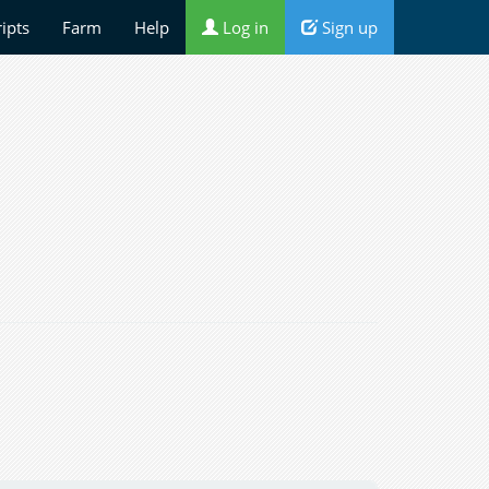
ripts
Farm
Help
Log in
Sign up