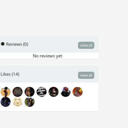
Reviews (0)
view all
No reviews yet
Likes (14)
view all